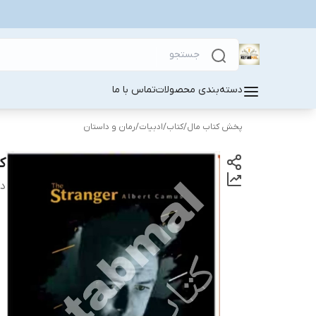
دسته‌بندی محصولات
تماس با ما
پخش کتاب مال
/
کتاب
/
ادبیات
/
رمان و داستان
ک
دس