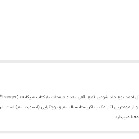
عنا میپردازد