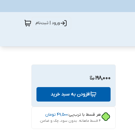
ورود | ثبت‌نام
198,000
افزودن به سبد خرید
هر قسط با ترب‌پی:
۴۹٬۵۰۰
تومان
۴ قسط ماهانه. بدون سود، چک و ضامن.