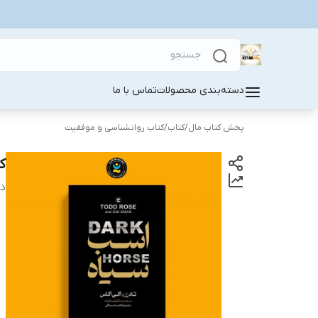
دسته‌بندی محصولات
تماس با ما
پخش کتاب مال
/
کتاب
/
کتاب روانشناسی و موفقیت
ک
دس