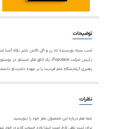
توضیحات
رئیس شرکت Populace، یک اتاق فکر م
رهبری آزمایشگاه علم فردیت را بر عهده داشت.او دانش
مشارکت در زمینه علوم اعصاب آموزشی شناخته شده است. 
طراحی نهادهای اجتماعی. رز نویسنده پایان میانگین، اس
می‌کنند و رویکردی نوین را به شما می‌آموزند. زبان ساده، 
نظرات
زندگی عجیب برخی از انسان‌های موفق را با شما در میان م
دیپلمش را از مدرسه بگیرد. یا از خیاطی برای شما می‌گو
شما هم درباره این محصول نظر خود را بنویسید.
برایتان مطرح می‌کنند، اصول و استراتژی‌هایی را به شما
برای ثبت نظر، لازم است ابتدا وارد حساب کاربری خود شو