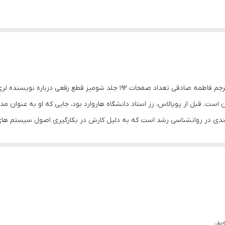
ستقر در بوستون است. قبل از پوپالاس، رز استاد دانشگاه هاروارد بود، جایی که او به 
مندی در روانشناسی رشد است که به دلیل کارش در بکارگیری اصول سیستم های
تمرکز فعلی او در حوزه علم فرد است، با تأکید بر به کارگیری بینش در مورد
ب تاریک و توهمات جمعی است. درباره کتاب نویسندگان در این کتاب، غلط بودن 
بیان طنز و حالت داستان‌گونه‌ی این اثر از مشخصه‌های قابل‌ توجه آن به شمار می‌
ی‌گذارند. مثلاً به‌طور خلاصه، داستان زندگی ستاره‌شناسی را برایتان روایت م
یند که به خاطر تأمین هزینه‌های خود مجبور شد از دانشگاه انصراف بدهد. این
 می‌آموزند که اگرچه به روش‌های متعارف برای موفقیت شباهتی ندارند اما به‌ط
ید.