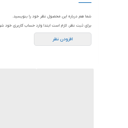
پیشرفت خود می‌بندید و مسیری تازه پیش روی دیگران قرار 
محدود کنید، چطور می‌توانید به دیگران کمک کنید؟! چطو
شما هم درباره این محصول نظر خود را بنویسید.
برای ثبت نظر، لازم است ابتدا وارد حساب کاربری خود شو
مراقبت حد و حدود خود باشید و اجازه ندهید کسی حتی ی
افزودن نظر
بوجود آورید تا بتوانید با ذهن باز به همه‌ چیز فکر کنی
گذشته بوده است. بهتر است بدون هیچ‌گونه قصد و نیتی 
نوع درخواست و توانایی خود در انجام آن تمرکز نمایید. 