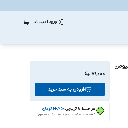
ورود | ثبت‌نام
 نیومن
179,000
افزودن به سبد خرید
هر قسط با ترب‌پی:
۴۴٬۷۵۰
تومان
۴ قسط ماهانه. بدون سود، چک و ضامن.