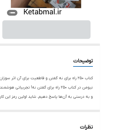
توضیحات
نیومن در کتاب 250 راه برای گفتن نه! ت
و به درستی به آن‌ها پاسخ دهیم. شاید اولین رمز این ک
را جریحه‌دار کنید و خودتان هم شرمنده و خجالت‌زده شوی
گفتن بسیار آسان‌تر از بله گفتن و مسئولیت هرکاری را ب
دیگران رنجیده‌خاطر نمی‌شوید، می‌توانید به هرچیزی که 
نظرات