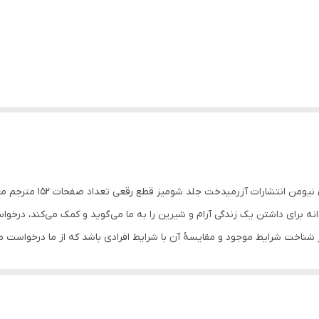
جربیاتی هوشمندانه برای داشتن یک زندگی آرام و شیرین را به ما می‌گوید و کمک می‌کن
ار شناخت شرایط موجود و مقایسۀ آن با شرایط افرادی باشد که از ما درخواست 
د، اما هیچ ضرری متوجه شما نمی‌شود و می‌توانید با آرامش خاطر به زندگی عاد
ا جان و دل خریدن است. اما اگر کسی هستید که احساس می‌کنید انرژی لازم برا
می‌شنوید، پاسخ مثبت دهید و جای خود را در قلب افراد مختلف باز کنید. به یاد