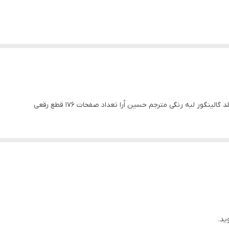
گور لبه رنگی مترجم حسین اُرا تعداد صفحات 176 قطع رقعی
ید.