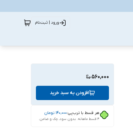
ورود | ثبت‌نام
560,000
افزودن به سبد خرید
هر قسط با ترب‌پی:
۱۴۰٬۰۰۰
تومان
۴ قسط ماهانه. بدون سود، چک و ضامن.