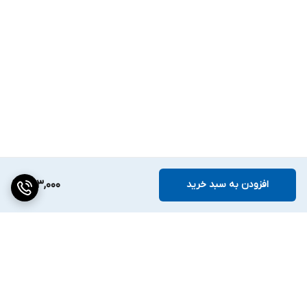
افزودن به سبد خرید
673,000