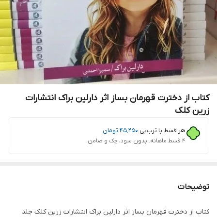
کتاب از دخترت قهرمان بساز اثر دارلین براک انتشارات
زرین کلک
هر قسط با ترب‌پی:
۴۵٬۲۵۰
تومان
۴ قسط ماهانه. بدون سود، چک و ضامن.
توضیحات
کتاب از دخترت قهرمان بساز اثر دارلین براک انتشارات زرین کلک جلد