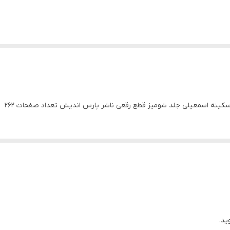
کینه اسمعیلی جلد شومیز قطع رقعی ناشر پارس اندیش تعداد صفحات 262
ید.