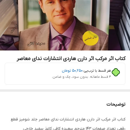
کتاب اثر مرکب اثر دارن هاردی انتشارات ندای معاصر
هر قسط با ترب‌پی:
۵۰٬۲۵۰
تومان
۴ قسط ماهانه. بدون سود، چک و ضامن.
توضیحات
کتاب اثر مرکب اثر دارن هاردی انتشارات ندای معاصر جلد شومیز قطع
رقعی تعداد صفحات 143 مترجم سعیده کافی کاغذ سفید خارجی