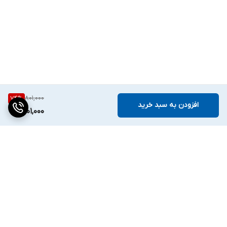
801,000
74
%
افزودن به سبد خرید
201,000
برگشت به بالا