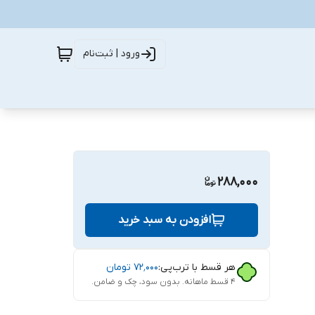
ورود | ثبت‌نام
288,000
افزودن به سبد خرید
هر قسط با ترب‌پی:
۷۲٬۰۰۰
تومان
۴ قسط ماهانه. بدون سود، چک و ضامن.