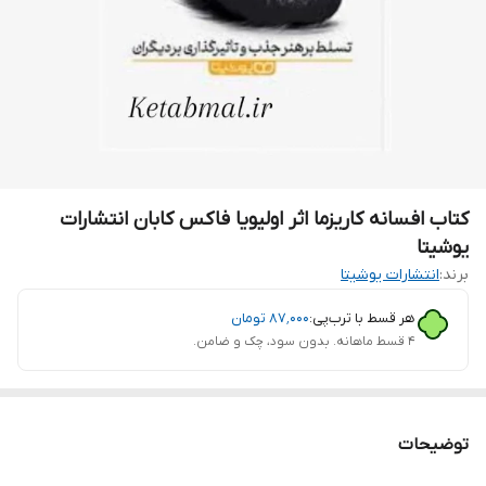
کتاب افسانه کاریزما اثر اولیویا فاکس کابان انتشارات
یوشیتا
برند:
انتشارات یوشیتا
هر قسط با ترب‌پی:
۸۷٬۰۰۰
تومان
۴ قسط ماهانه. بدون سود، چک و ضامن.
توضیحات