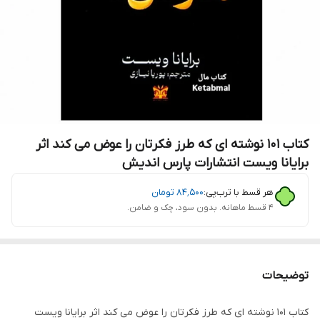
کتاب 101 نوشته ای که طرز فکرتان را عوض می کند اثر
برایانا ویست انتشارات پارس اندیش
هر قسط با ترب‌پی:
۸۴٬۵۰۰
تومان
۴ قسط ماهانه. بدون سود، چک و ضامن.
توضیحات
کتاب 101 نوشته ای که طرز فکرتان را عوض می کند اثر برایانا ویست