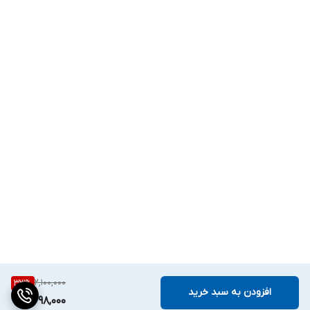
2,100,000
33
%
افزودن به سبد خرید
1,398,000