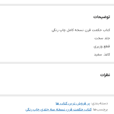
توضیحات
کتاب حکمت قرن نسخه کامل چاپ رنگی
جلد سخت
قطع وزیری
کاغذ. سفید
نظرات
دسته‌بندی
:
پر فروش ترین کتاب ها
برچسب‌ها :
کتاب حکمت قرن نسخه سه جلدی چاپ رنگی