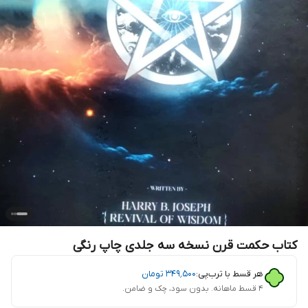
کتاب حکمت قرن نسخه سه جلدی چاپ رنگی
هر قسط با ترب‌پی:
۳۴۹٬۵۰۰
تومان
۴ قسط ماهانه. بدون سود، چک و ضامن.