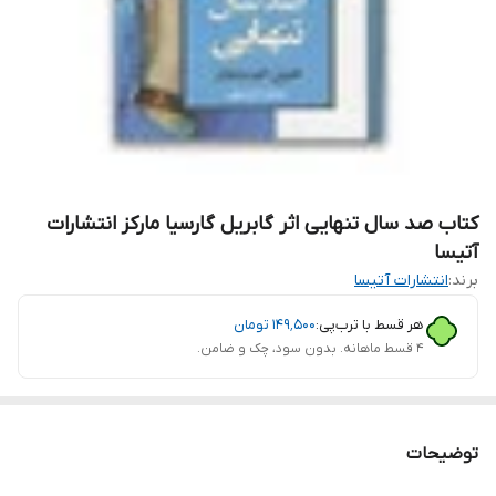
کتاب صد سال تنهایی اثر گابریل گارسیا مارکز انتشارات
آتیسا
برند:
انتشارات آتیسا
هر قسط با ترب‌پی:
۱۴۹٬۵۰۰
تومان
۴ قسط ماهانه. بدون سود، چک و ضامن.
توضیحات