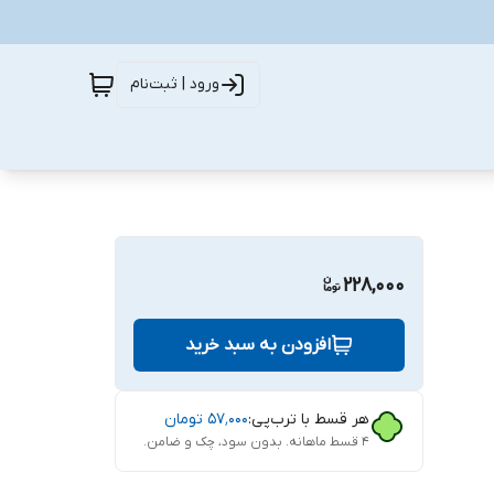
ورود | ثبت‌نام
228,000
افزودن به سبد خرید
هر قسط با ترب‌پی:
۵۷٬۰۰۰
تومان
۴ قسط ماهانه. بدون سود، چک و ضامن.