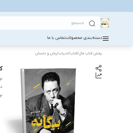
دسته‌بندی محصولات
تماس با ما
پخش کتاب مال
/
کتاب
/
ادبیات
/
رمان و داستان
ک
بر
دس
بر