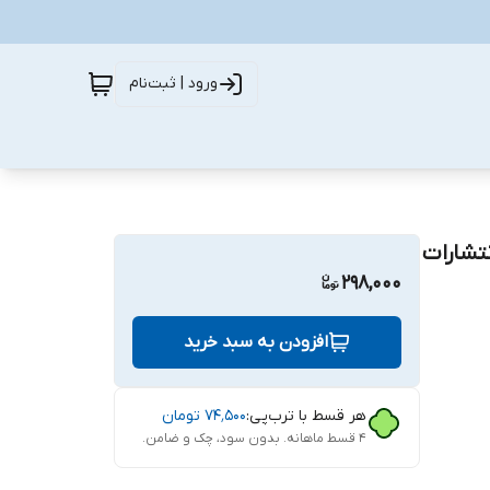
ورود | ثبت‌نام
ن انتشارات
298,000
افزودن به سبد خرید
هر قسط با ترب‌پی:
۷۴٬۵۰۰
تومان
۴ قسط ماهانه. بدون سود، چک و ضامن.