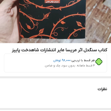
کتاب سنگدل اثر مریسا مایر انتشارات شاهدخت پاییز
هر قسط با ترب‌پی:
۹۸٬۰۰۰
تومان
۴ قسط ماهانه. بدون سود، چک و ضامن.
نظرات