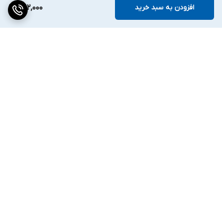
افزودن به سبد خرید
392,000
برگشت به بالا
ارسال ویژه
۷ روز ضمانت بازگشت کالا