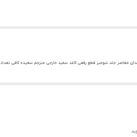
ندای معاصر جلد شومیز قطع رقعی کاغذ سفید خارجی مترجم سعیده کافی تعداد ص
ید.