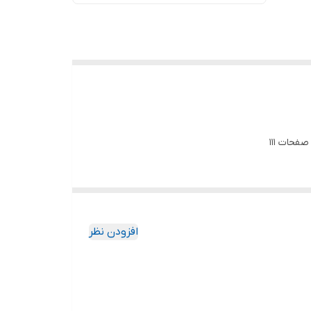
فحات 111
افزودن نظر