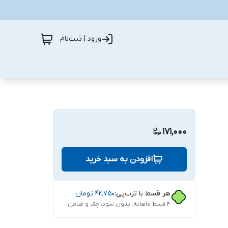
ورود | ثبت‌نام
171,000
افزودن به سبد خرید
هر قسط با ترب‌پی:
۴۲٬۷۵۰
تومان
۴ قسط ماهانه. بدون سود، چک و ضامن.