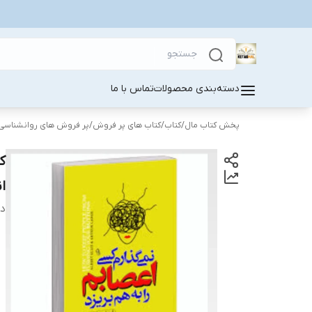
دسته‌بندی محصولات
تماس با ما
پخش کتاب مال
/
کتاب
/
کتاب های پر فروش
/
پر فروش های روانشناسی
ک
ا
دس