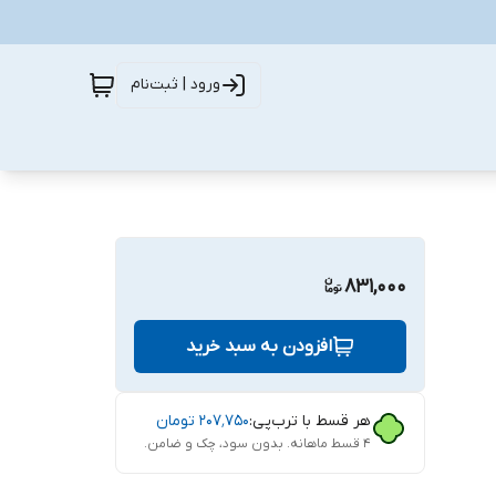
ورود | ثبت‌نام
831,000
افزودن به سبد خرید
هر قسط با ترب‌پی:
۲۰۷٬۷۵۰
تومان
۴ قسط ماهانه. بدون سود، چک و ضامن.