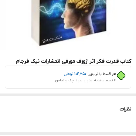
کتاب قدرت فکر اثر ژوزف مورفی انتشارات نیک فرجام
هر قسط با ترب‌پی:
۱۰۲٬۷۵۰
تومان
۴ قسط ماهانه. بدون سود، چک و ضامن.
نظرات