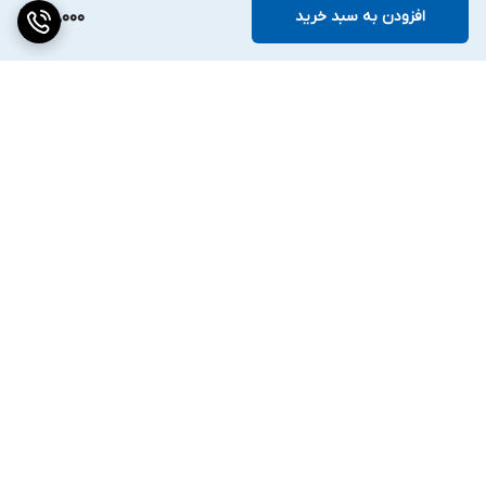
افزودن به سبد خرید
411,000
برگشت به بالا
ارسال ویژه
۷ روز ضمانت بازگشت کالا