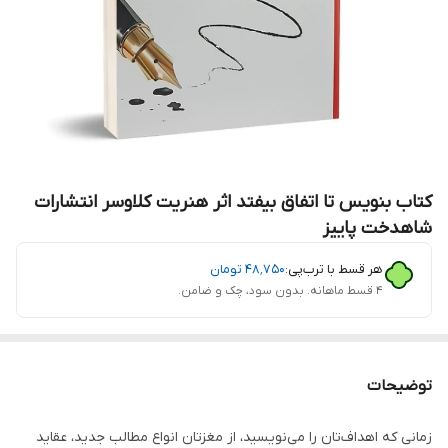
کتاب بنویس تا اتفاق بیفتد اثر هنریت کلاوسر انتشارات
شاهدخت پاییز
هر قسط با ترب‌پی:
۴۸٬۷۵۰
تومان
۴ قسط ماهانه. بدون سود، چک و ضامن.
توضیحات
زمانی که اهداف‌تان را می‌نویسید، از مغزتان انواع مطالب جدید، عقاید