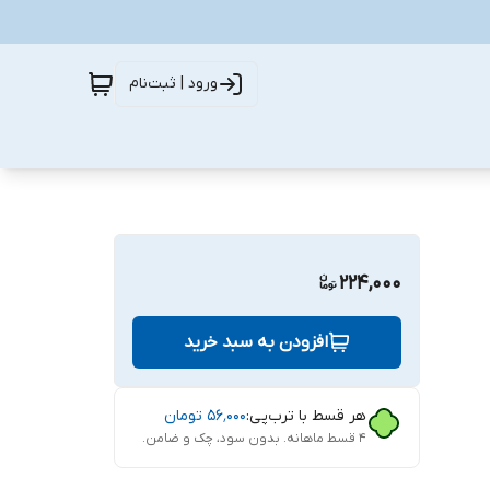
ورود | ثبت‌نام
224,000
افزودن به سبد خرید
هر قسط با ترب‌پی:
۵۶٬۰۰۰
تومان
۴ قسط ماهانه. بدون سود، چک و ضامن.