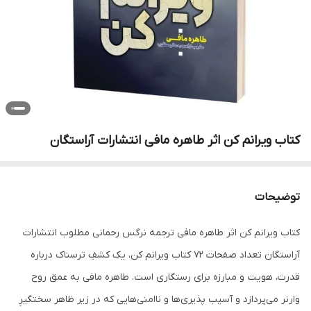
کتاب ویرانم کن اثر طاهره مافی انتشارات آراستگان
توضیحات
کتاب ویرانم کن اثر طاهره مافی ترجمه نرگس رحمانی مطلوب انتشارات
آراستگان تعداد صفحات 72 کتاب ویرانم کن، یک کشفِ ترسناک درباره
قدرت، هویت و مبارزه برای رستگاری است. طاهره مافی به عمق روح
وارنر می‌پردازد و آسیب پذیری‌ها و ناامنی‌هایی که در زیر ظاهر سختگیرِ