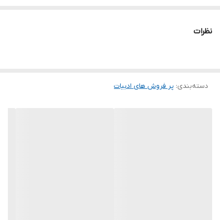
او پنهان شده است را آشکار می‌کند. از طریق درون‌نگری وارنر، خوانندگان
دعوت می‌شوند تا در مورد پیچیدگی‌های اخلاقی و ماهیت واقعی قهرمانی
نظرات
فکر کنند.
دسته‌بندی
:
پر فروش های ادبیات