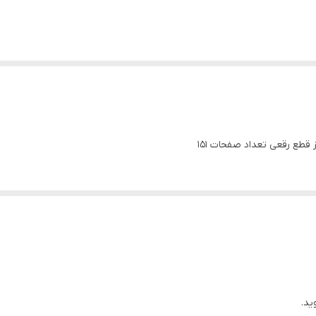
قطع رقعی تعداد صفحات 151
ید.