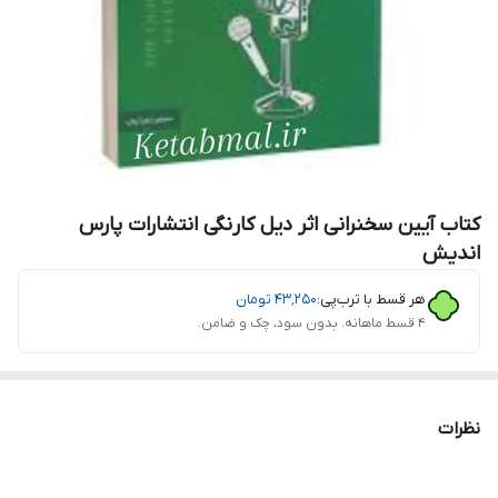
کتاب آیین سخنرانی اثر دیل کارنگی انتشارات پارس
اندیش
هر قسط با ترب‌پی:
۴۳٬۲۵۰
تومان
۴ قسط ماهانه. بدون سود، چک و ضامن.
نظرات