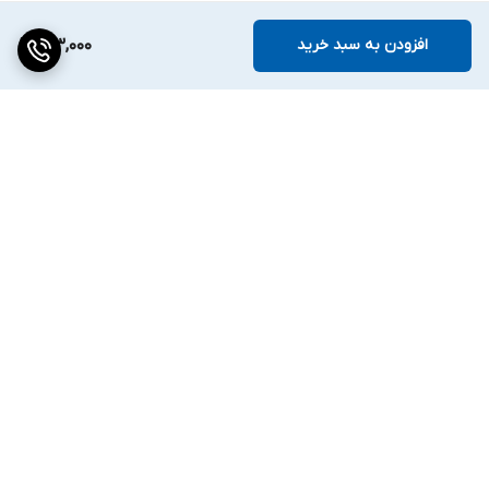
افزودن به سبد خرید
173,000
برگشت به بالا
ارسال ویژه
۷ روز ضمانت بازگشت کالا