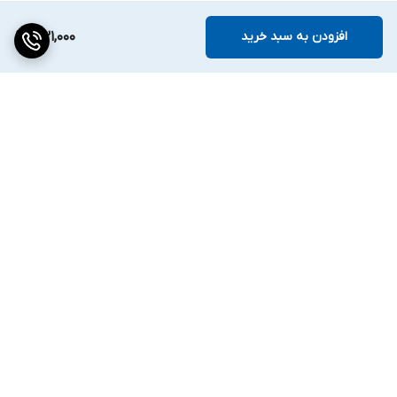
افزودن به سبد خرید
531,000
برگشت به بالا
ارسال ویژه
۷ روز ضمانت بازگشت کالا