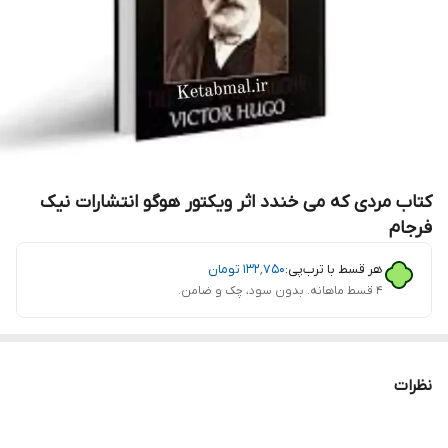
کتاب مردی که می خندد اثر ویکتور هوگو انتشارات نیک
فرجام
هر قسط با ترب‌پی:
۱۳۲٬۷۵۰
تومان
۴ قسط ماهانه. بدون سود، چک و ضامن.
نظرات