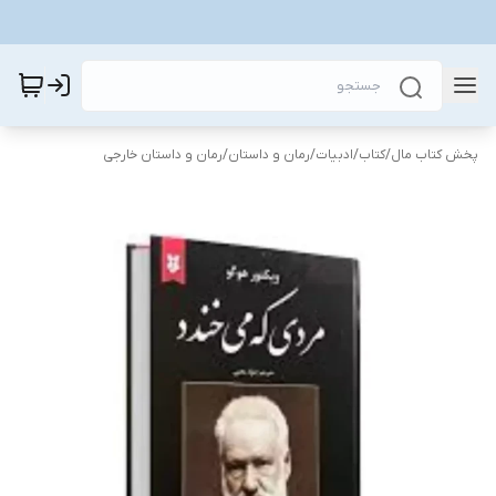
پخش کتاب مال
/
کتاب
/
ادبیات
/
رمان و داستان
/
رمان و داستان خارجی