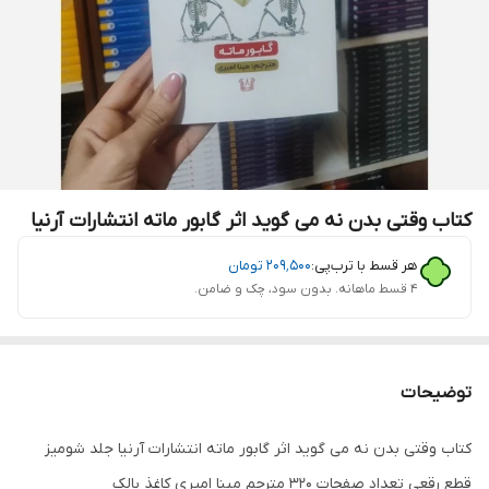
کتاب وقتی بدن نه می گوید اثر گابور ماته انتشارات آرنیا
هر قسط با ترب‌پی:
۲۰۹٬۵۰۰
تومان
۴ قسط ماهانه. بدون سود، چک و ضامن.
توضیحات
کتاب وقتی بدن نه می گوید اثر گابور ماته انتشارات آرنیا جلد شومیز
قطع رقعی تعداد صفحات 320 مترجم مینا امیری کاغذ بالک