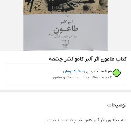
کتاب طاعون اثر آلبر کامو نشر چشمه
هر قسط با ترب‌پی:
۸۱٬۵۰۰
تومان
۴ قسط ماهانه. بدون سود، چک و ضامن.
توضیحات
کتاب طاعون اثر آلبر کامو نشر چشمه جلد شومیز