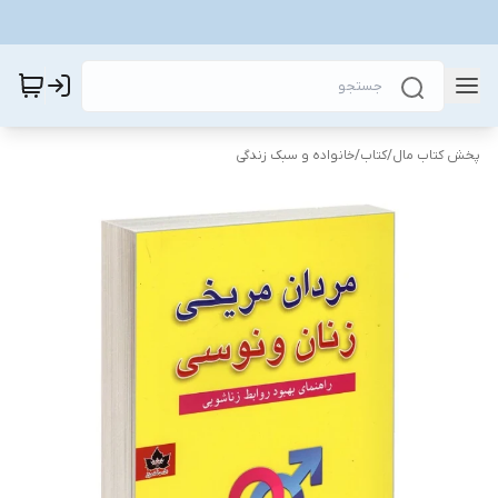
پخش کتاب مال
/
کتاب
/
خانواده و سبک زندگی