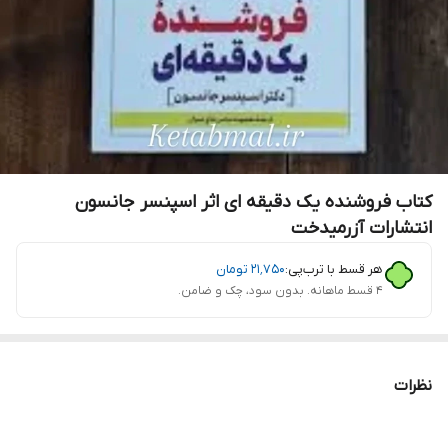
کتاب فروشنده یک دقیقه ای اثر اسپنسر جانسون
انتشارات آزرمیدخت
هر قسط با ترب‌پی:
۲۱٬۷۵۰
تومان
۴ قسط ماهانه. بدون سود، چک و ضامن.
نظرات