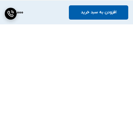
افزودن به سبد خرید
87,000
برگشت به بالا
ارسال ویژه
۷ روز ضمانت بازگشت کالا