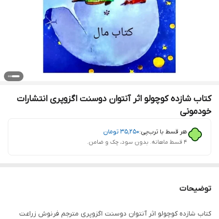
کتاب شازده کوچولو اثر آنتوان دوسنت اگزوپری انتشارات
خودمونی
هر قسط با ترب‌پی:
۳۵٬۲۵۰
تومان
۴ قسط ماهانه. بدون سود، چک و ضامن.
توضیحات
کتاب شازده کوچولو اثر آنتوان دوسنت اگزوپری مترجم فرنوش زراعت