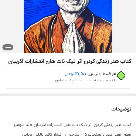
کتاب هنر زندگی کردن اثر تیک نات هان انتشارات آذربیان
هر قسط با ترب‌پی:
۳۰٬۵۰۰
تومان
۴ قسط ماهانه. بدون سود، چک و ضامن.
توضیحات
کتاب هنر زندگی کردن اثر تیک نات هان انتشارات آذربیان جلد شومیز
قطع رقعی تعداد صفحات 135 مترجم آرا افشار کاغذ بالک اروپایی