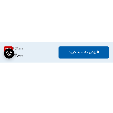
452,000
73
%
افزودن به سبد خرید
122,000
برگشت به بالا