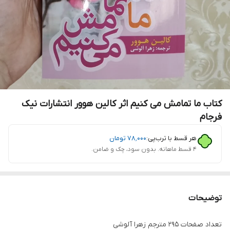
کتاب ما تمامش می کنیم اثر کالین هوور انتشارات نیک
فرجام
هر قسط با ترب‌پی:
۷۸٬۰۰۰
تومان
۴ قسط ماهانه. بدون سود، چک و ضامن.
توضیحات
تعداد صفحات 295 مترجم زهرا آلوشی