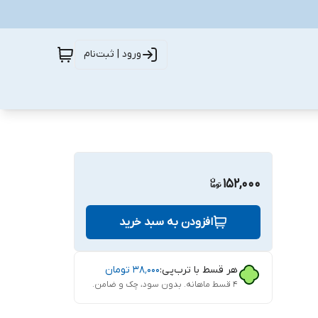
ورود | ثبت‌نام
152,000
افزودن به سبد خرید
هر قسط با ترب‌پی:
۳۸٬۰۰۰
تومان
۴ قسط ماهانه. بدون سود، چک و ضامن.