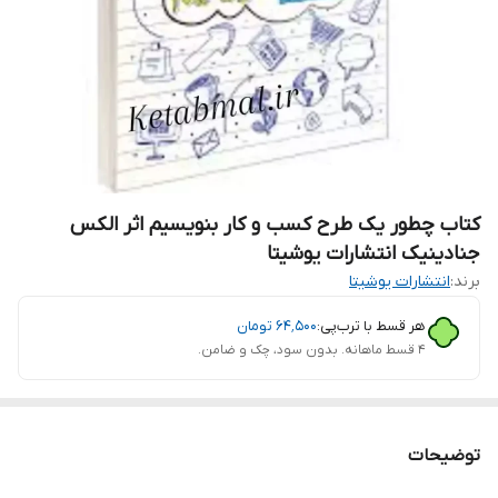
کتاب چطور یک طرح کسب و کار بنویسیم اثر الکس
جنادینیک انتشارات یوشیتا
برند:
انتشارات یوشیتا
هر قسط با ترب‌پی:
۶۴٬۵۰۰
تومان
۴ قسط ماهانه. بدون سود، چک و ضامن.
توضیحات