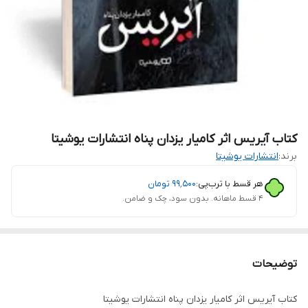
کتاب آیریس اثر کامیار یزدان پناه انتشارات یوشیتا
برند:
انتشارات یوشیتا
هر قسط با ترب‌پی:
۹۹٬۵۰۰
تومان
۴ قسط ماهانه. بدون سود، چک و ضامن.
توضیحات
کتاب آیریس اثر کامیار یزدان پناه انتشارات یوشیتا