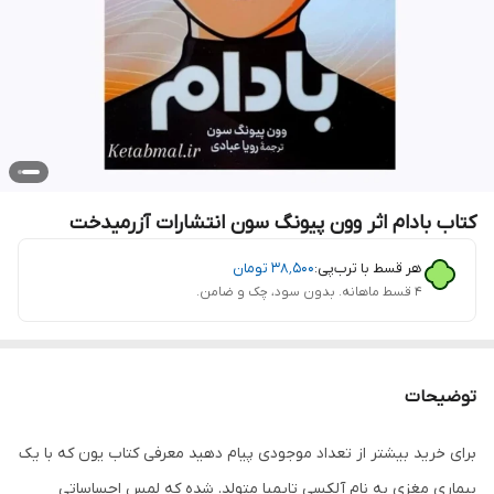
کتاب بادام اثر وون پیونگ سون انتشارات آزرمیدخت
هر قسط با ترب‌پی:
۳۸٬۵۰۰
تومان
۴ قسط ماهانه. بدون سود، چک و ضامن.
توضیحات
برای خرید بیشتر از تعداد موجودی پیام دهید معرفی کتاب یون که با یک
بیماری مغزی به نام آلکسی تایمیا متولد. شده که لمس احساساتی