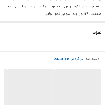
همچون خشم یا ترس را برای او دشوار می کند مترجم : رویا عبادی تعداد
صفحات : 144 نوع جلد : شومیز قطع : رقعی
نظرات
دسته‌بندی
:
پر فروش های ادبیات