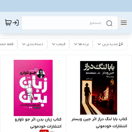
جدیدترین
برندها
قیمت
دسته‌بندی
فقط محص
کتاب بابا لنگ دراز اثر جین وبستر
کتاب زبان بدن اثر جو ناوارو
انتشارات خودمونی
انتشارات خودمونی