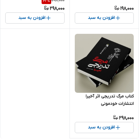
798,000
62
%
298,000
198,000
افزودن به سبد
افزودن به سبد
کتاب مرگ تدریجی اثر آخیرا
انتشارات خودمونی
298,000
افزودن به سبد