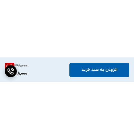
398,000
50
%
افزودن به سبد خرید
198,000