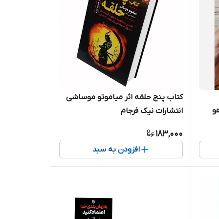
کتاب پنج حلقه اثر میاموتو موساشی
و
انتشارات نیک فرجام
183,000
افزودن به سبد