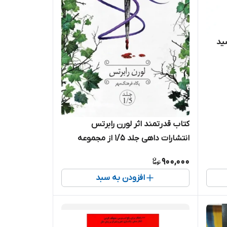
سید
کتاب قدرتمند اثر لورن رابرتس
انتشارات داهی جلد 1/5 از مجموعه
ناتوان بی پروا
900,000
افزودن به سبد