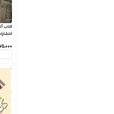
کتاب آنا
انتشارا
375,000