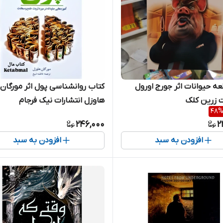
عه حیوانات اثر جورج اورول
کتاب روانشناسی پول اثر مورگان
ت زرین کلک
هاوزل انتشارات نیک فرجام
48
246,000
2
افزودن به سبد
افزودن به سبد