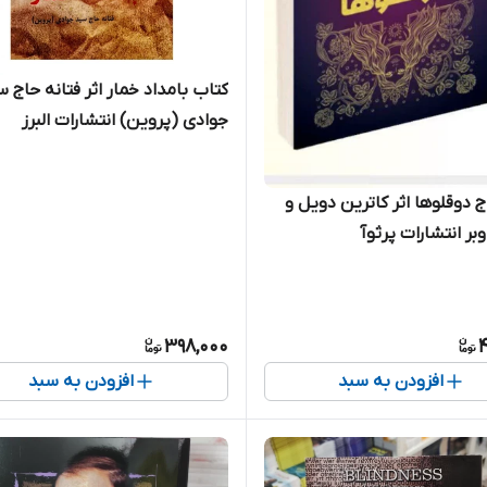
کتاب بامداد خمار اثر فتانه حاج 
جوادی (پروین) انتشارات البرز
ج دوقلوها اثر کاترین دویل و
بر انتشارات پرثوآ
398,000
4
افزودن به سبد
افزودن به سبد