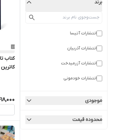
برند
انتشارات آتیسا
انتشارات آذربیان
کتاب تا
انتشارات آزرمیدخت
کاترین و
انتشارات خودمونی
انتشارات شاهدخت پاییز
18,000
موجودی
انتشارات یوشیتا
محدوده قیمت