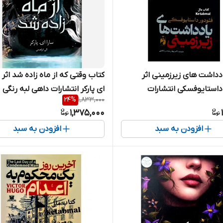
دداشت های زیرزمینی اثر
کتاب وقتی که از ماه زاده شد اثر س
داستایوفسکی انتشارات
ای پارکر انتشارات داهی لبه رنگی
24
%
1,833,000
ی
1,375,000
افزودن به سبد
افزودن به سبد