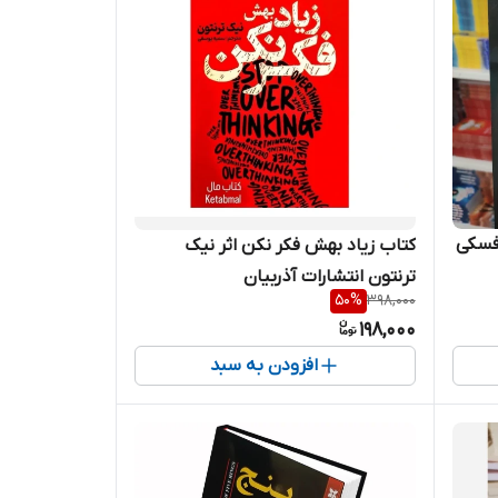
وفسکی
کتاب زیاد بهش فکر نکن اثر نیک
ترنتون انتشارات آذربیان
50
%
398,000
198,000
افزودن به سبد