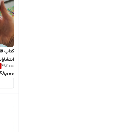
کتاب قل
انتشارا
%
482,000
48,000