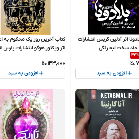
کتاب آخرین روز یک محکوم به اع
ادونا اثر آدلین گریس انتشارات
اثر ویکتور هوگو انتشارات پارس 
 جلد سخت لبه رنگی
32
143,000
7
افزودن به سبد
افزودن به سبد