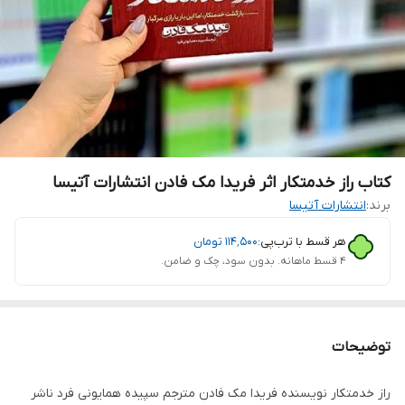
کتاب راز خدمتکار اثر فریدا مک فادن انتشارات آتیسا
برند:
انتشارات آتیسا
هر قسط با ترب‌پی:
۱۱۴٬۵۰۰
تومان
۴ قسط ماهانه. بدون سود، چک و ضامن.
توضیحات
راز خدمتکار نویسنده فریدا مک فادن مترجم سپیده همایونی فرد ناشر