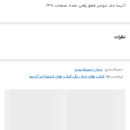
آتیسا جلد شومیز قطع رقعی تعداد صفحات 238
نظرات
دسته‌بندی
:
بدون دسته‌بندی
برچسب‌ها :
کتاب های لبه رنگی
،
کتاب های انتشارات آتیسا