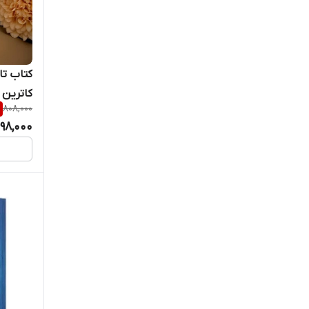
کتاب تا
کاترین 
808,000
98,000