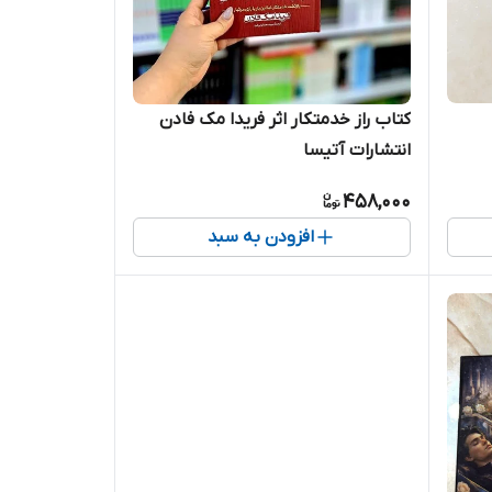
کتاب راز خدمتکار اثر فریدا مک فادن
انتشارات آتیسا
458,000
افزودن به سبد