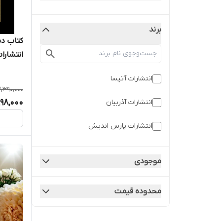
برند
کتاب دس
انتشارا
انتشارات آتیسا
2,390,000
998,000
انتشارات آذربیان
انتشارات پارس اندیش
موجودی
محدوده قیمت