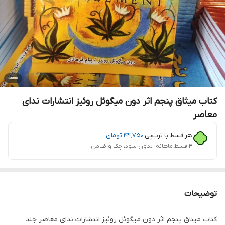
کتاب میثاق پنجم اثر دون میگوئل روئیز انتشارات ندای
معاصر
هر قسط با ترب‌پی:
۴۴٬۷۵۰
تومان
۴ قسط ماهانه. بدون سود، چک و ضامن.
توضیحات
کتاب میثاق پنجم اثر دون میگوئل روئیز انتشارات ندای معاصر جلد