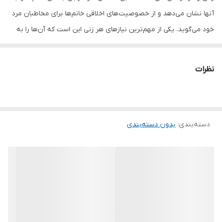
آنها نشان می‌دهد و از خصوصیت‌های اخلاقی خانم‌ها برای مخاطبان مرد
خود می‌گوید. یکی از مهم‌ترین نیاز‌های هر زنی این است که آن‌ها را به
خوبی بشناسند، به آنها احترام گذاشته شود و همانطوری که هستند،
دوستشان بدارند و آن‌ها را بپذیرند. کتاب رازهایی درباره زنان اثر باربارا
نظرات
دی آنجلیس انتشارات نیک فرجام به تمام نیازهایی که خانم‌ها از مردان
دارند و تمام سوالاتی که مردان راجع‌به زنان دارند پاسخ می‌دهد. کتابی
جامع که شامل تمام چیزهایی می‌شود که هر زنی آرزو دارد مردان از آنها
دسته‌بندی
:
بدون دسته‌بندی
اطلاع داشته‌باشند. رازهایی درباره‌ی زنان به شما نشان خواهد داد که در
واقع دلایل هوشمندانه و ظریفی برای تمامی احساسات، افکار و رفتار‌های
ما زن‌ها وجود دارند. بی‌دلیل نیست که پنج بار به مردی که دوستش
داریم زنگ می‌زنیم، تا بلکه دست آخر، اورا پیدا کنیم. بی دلیل نیست که
هرگاه او در خودش فرو می‌رود، ناراحت می‌شویم و سعی داریم بفهمیم
چه چیزی او را ناراحت می‌کند. اگر برای شما هم این موارد از اهمیت بالایی
برخوردار است، کتاب رازهایی درباره زنان اثر باربارا دی آنجلیس انتشارات