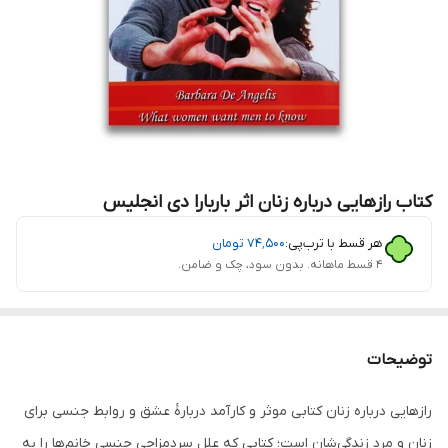
کتاب رازهایی درباره زنان اثر باربارا دی انجلیس
هر قسط با ترب‌پی:
۷۴٬۵۰۰
تومان
۴ قسط ماهانه. بدون سود، چک و ضامن.
توضیحات
رازهایی درباره زنان کتابی موثر و کارآمد دربارهٔ عشق و روابط جنسی برای
زنان و مرد زندگی‌شان است؛ کتابی که علل سردمزاجی جنسی خانم‌ها را به