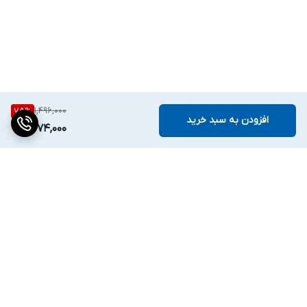
1,496,000
75
%
افزودن به سبد خرید
374,000
برگشت به بالا