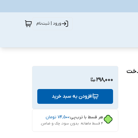
ورود | ثبت‌نام
هدخت
298,000
افزودن به سبد خرید
هر قسط با ترب‌پی:
۷۴٬۵۰۰
تومان
۴ قسط ماهانه. بدون سود، چک و ضامن.