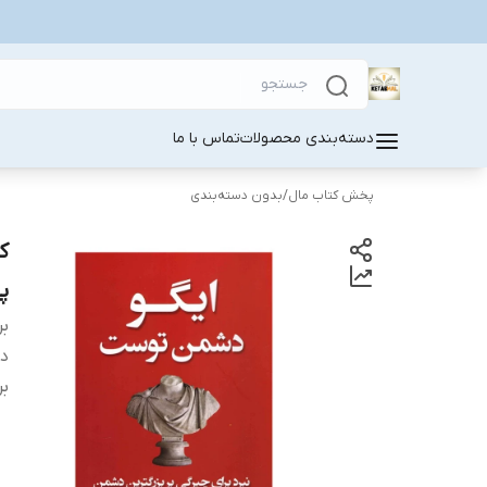
دسته‌بندی محصولات
تماس با ما
پخش کتاب مال
/
بدون دسته‌بندی
ک
پ
بر
دس
بر