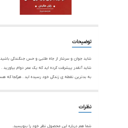
توضیحات
شاید جوان و سرشار از جاه طلبی و حس جنگندگی باشید . ش
شاید آنقدر پیشرفت کرده اید که یک عمر دوام بیاورید . 
به بدترین نقطه ی زندگی خود رسیده اید . هرکجا که هس
صدای است که به ما می گوید ، آنچه هستیم ، بهتریم ، م
اینگونه می توان معنا کرد . کتاب ایگو دشمن شماست اثر
ایگوی ما سوار بر اسب می‌تازد. امیال ناخودآگاه ما نمو
نظرات
کسی است که به خودش بیش از حد توجه می‌کند و به دیگر
اغلب با آن درطرفیم مبتنی بر تعریف ساده‌تری است. با
شما هم درباره این محصول نظر خود را بنویسید.