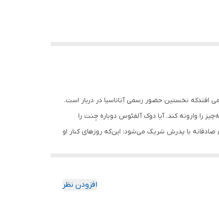
 می افتدکه نخستین حضور رسمی آتاناسیا در دربار است.
ز را وارونه کند. آیا دوک آلفئوس دوباره جِنت را
ی صادقانه با پدرش شریک می‌شود: این‌که روزهای کنار او
شکوه به اوج می‌رساند.
افزودن نظر