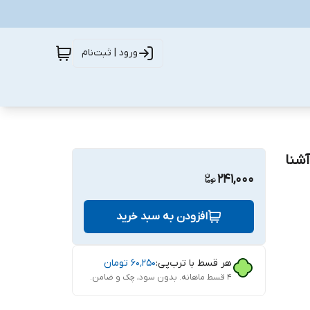
ورود | ثبت‌نام
آشنا
241,000
افزودن به سبد خرید
هر قسط با ترب‌پی:
۶۰٬۲۵۰
تومان
۴ قسط ماهانه. بدون سود، چک و ضامن.