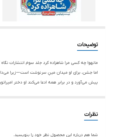
توضیحات
مانهوا چه کسی مرا شاهزاده کرد جلد سوم انتشارات نگاه 
اما جشن، برای او میدان مینِ سرنوشت است—زیرا می‌داند 
پیش می‌آورد و در برابر همه ادعا می‌کند او دختر امپرات
واقعاً خوشحالش کرده است. این جلد، تنش سیاسیِ دربار،
نظرات
شما هم درباره این محصول نظر خود را بنویسید.