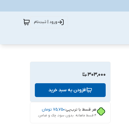
ورود | ثبت‌نام
303,000
افزودن به سبد خرید
هر قسط با ترب‌پی:
۷۵٬۷۵۰
تومان
۴ قسط ماهانه. بدون سود، چک و ضامن.