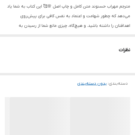
مترجم مهراب حسنوند متن کامل و چاپ اصل 🌸🥰 این کتاب به شما یاد
می‌دهد که چطور شهامت و اعتماد به نفس کافی برای پیش‌روی
اهدافتان را داشته باشید. و هیچ‌گاه، چیزی مانع شما از رسیدن به
خواسته‌هایتان نباشد و شما را عقب نگه ندارد. برایان کتابش را به هفت
بخش تقسیم می‌کند که عبارت‌اند از: بزرگ ترین مانع در مسیر موفقیت
نظرات
دسته‌بندی
:
بدون دسته‌بندی