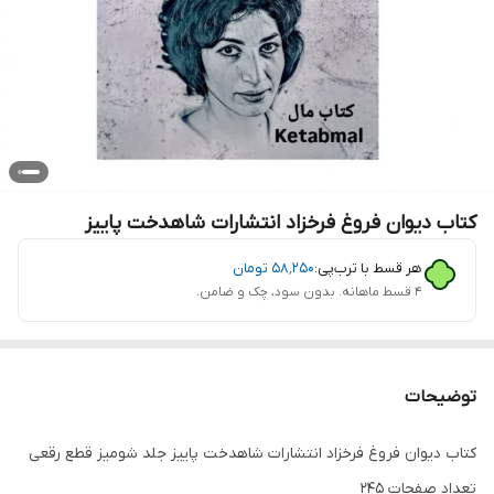
کتاب دیوان فروغ فرخزاد انتشارات شاهدخت پاییز
هر قسط با ترب‌پی:
۵۸٬۲۵۰
تومان
۴ قسط ماهانه. بدون سود، چک و ضامن.
توضیحات
کتاب دیوان فروغ فرخزاد انتشارات شاهدخت پاییز جلد شومیز قطع رقعی
تعداد صفحات 245